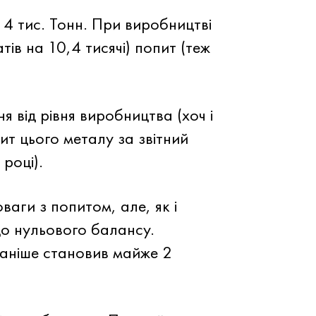
 4 тис. Тонн. При виробництві
тів на 10,4 тисячі) попит (теж
 від рівня виробництва (хоч і
ит цього металу за звітний
 році).
аги з попитом, але, як і
до нульового балансу.
аніше становив майже 2