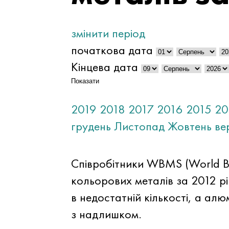
змінити період
початкова дата
Кінцева дата
Показати
2019
2018
2017
2016
2015
20
грудень
Листопад
Жовтень
ве
Співробітники WBMS (World Bur
кольорових металів за 2012 рі
в недостатній кількості, а алю
з надлишком.