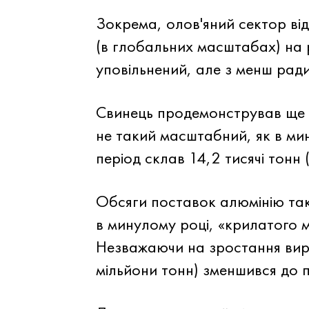
Зокрема, олов'яний сектор від
(в глобальних масштабах) на рі
уповільнений, але з менш ради
Свинець продемонстрував ще бі
не такий масштабний, як в мин
період склав 14,2 тисячі тонн 
Обсяги поставок алюмінію тако
в минулому році, «крилатого 
Незважаючи на зростання вир
мільйони тонн) зменшився до п