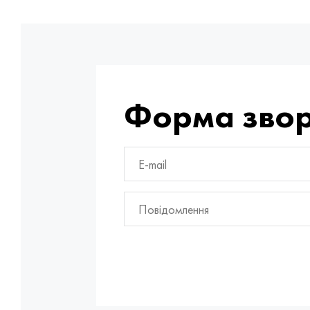
Форма звор