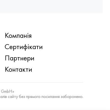
Компанія
Сертифікати
Партнери
Контакти
k GmbH»
алів сайту без прямого посилання заборонено.