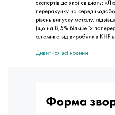
експертів до якої свідчать: «
перерахунку на середньодобо
рівень випуску металу, підвівш
(що на 8,5% більше їх попере
алюмінію від виробників КНР в
Дивитися всі новини
Форма звор