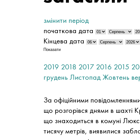
змінити період
початкова дата
Кінцева дата
Показати
2019
2018
2017
2016
2015
20
грудень
Листопад
Жовтень
ве
За офіційними повідомленнями
що розгорівся днями в шахті К
що знаходиться в комуні Люксе
тисячу метрів, виявилися заб