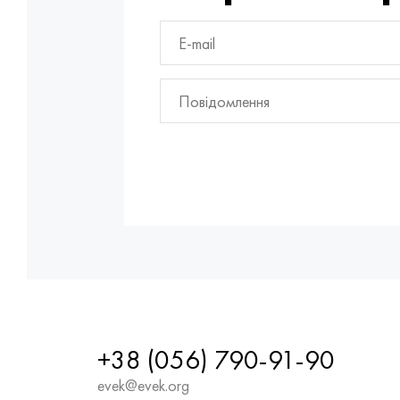
+38 (056) 790-91-90
evek@evek.org