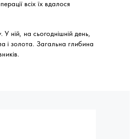
ерації всіх їх вдалося
У ній, на сьогоднішній день,
ла і золота. Загальна глибина
ників.