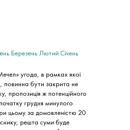
тень
Березень
Лютий
Січень
Мечел» угода, в рамках якої
, повинна бути закрита не
ку, пропозиція ж потенційного
початку грудня минулого
при цьому за домовленістю 20
аснику, решта суми буде