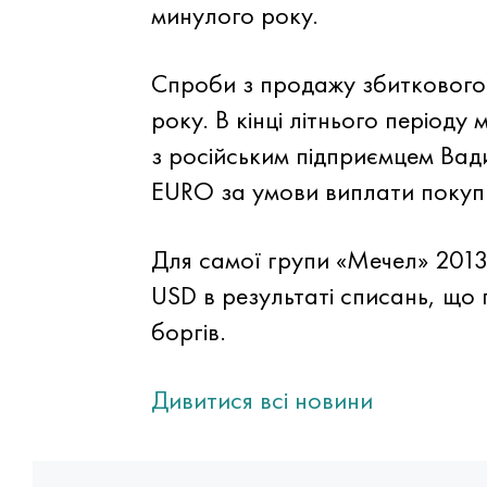
минулого року.
Спроби з продажу збиткового
року. В кінці літнього період
з російським підприємцем Ва
EURO за умови виплати покупц
Для самої групи «Мечел» 2013 
USD в результаті списань, що
боргів.
Дивитися всі новини