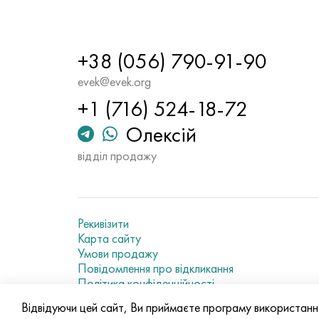
+38 (056) 790-91-90
evek@evek.org
+1 (716) 524-18-72
Олексій
відділ продажу
Рекивізити
Карта сайту
Умови продажу
Повідомлення про відкликання
Політика конфіденційності
Current metal prices
Відвідуючи цей сайт, Ви приймаєте програму використанн