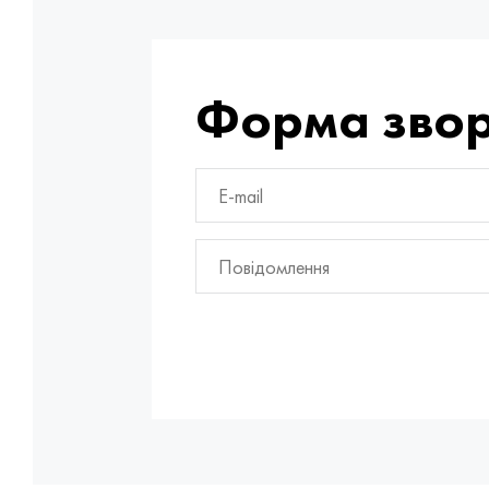
Форма звор