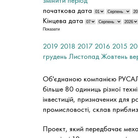
змінити період
початкова дата
Кінцева дата
Показати
2019
2018
2017
2016
2015
20
грудень
Листопад
Жовтень
ве
Об'єднаною компанією РУСАЛ 
більше 80 одиниць різної техні
інвестицій, призначених для ро
промисловості, склав приблиз
Проект, який передбачає механ