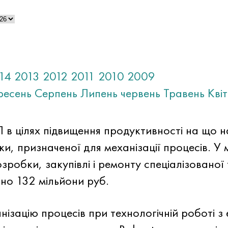
14
2013
2012
2011
2010
2009
ресень
Серпень
Липень
червень
Травень
Кві
в цілях підвищення продуктивності на що н
ки, призначеної для механізації процесів. У
зробки, закупівлі і ремонту спеціалізованої 
но 132 мільйони руб.
ізацію процесів при технологічній роботі з