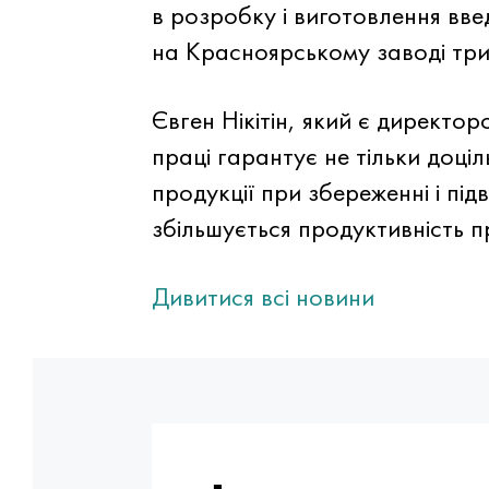
в розробку і виготовлення вв
на Красноярському заводі три
Євген Нікітін, який є директо
праці гарантує не тільки доціл
продукції при збереженні і під
збільшується продуктивність п
Дивитися всі новини