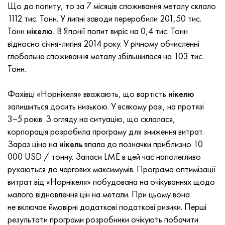
Incotherm
Стрічка, коло, дріт 47НД
Лист, круг, дріт ХН62ВМЮТ
ВТ-35
1.4466 - aisi 310MoLn
10Х17Н13М3Т
2.0872, CuNi10Fe1Mn, Cw352h
Червона латунь
45Г2, 45g2, aisi +1144
Р6М5, 1.3343, hs6-5-2, sw7m
Що до попиту, то за 7 місяців споживання металу склало
1112 тис. Тонн. У липні заводи переробили 201,50 тис.
Incotest
Стрічка, коло, дріт 47НХР
Лист, круг, дріт ХН62МВКЮ
ПТ-1М сплав, труба
сплав Al6xn
Сплав 10Х18Н18Ю4Д
Кремнисто алюмінієва бронза
C84400, CuSn2ZnPb
Легована конструкційна сталь
Р6М5К5, 1.3243, hs6-5-2-5
Тонн
нікелю.
В Японії попит виріс на 0,4 тис. Тонн
відносно січня-липня 2014 року. У річному обчисленні
Jethete M152
Стрічка 49КФ
Лист, круг, дріт ХН63МБ
ПТ-3В
15-7Ph® - 1.4532
11Х11Н2В2МФ
CW301G, C64200
C83600, CuSn5ZnPb
10g2, 10Г2, aisi 1 513
Р6М5Ф3, 1.3344, hs6-5-3
глобальне споживання металу збільшилася на 103 тис.
Тонн.
Кобальт 6B
Стрічка, коло, дріт 49К2Ф, 49К2ФА-ВІ
труба ХН65ВМ
ПТ-7М
PH 13-8 Mo - 1.4534
12Х18Н9Т
Кремниста бронза
12Х2Н4А,15NiCr13, 1.5752
Р9М4К8,1.3207
Фахівці «Норнікеля» вважають, що вартість
нікелю
maraging 250
труба 50Н
ХН65ВМТЮ
2B
1.4542 - 17-4Ph®
13Х11Н2В2МФ
C65500, CuAl11Fe3
АС14, 11SMnPb30
Р12Ф3, 1.3318, sw12
залишиться досить низькою. У всякому разі, на протязі
3−5 років. З огляду на ситуацію, що склалася,
Рене 41
Стрічка, коло, дріт 50НП
Лист, круг, дріт ХН67МВТЮ
СПТ-2 св
Сustom 455® - 1.4543 - uns s45500
15х11мф
C65620, CuSi3Fe2Zn3
20Г, 20mn5
Р18, 1.3355, hs18-0-1, sw18
корпорація розробила програму для зниження витрат.
Зараз ціна на
нікель
впала до позначки приблизно 10
Maraging 300
Стрічка, коло, дріт 50НХС
Лист, круг, дріт ХН68ВКТЮ
АТ3
1.4545 - 15-5Ph®
15х12внмф
C65100, CuSi1.5
20ХН3А, aisi 4320, 20hn3a
Вуглецева сталь
000 USD / тонну. Запаси LME в цей час наполегливо
рухаються до чергових максимумів. Програма оптимізації
Maraging 350
Стрічка, коло, дріт 52Н
Труба, круг, сплав ХН68ВМТЮК-вд
3М
1.4548 - 17-4Ph®
15Х12Н2МВФАБ
Оловяно-свинцева бронза
20ХМ, 24CrMo5, 20hm
У10,1.1645, C105W1
витрат від «Норнікеля» побудована на очікуваннях щодо
малого відновлення цін на метали. При цьому вона
MP35N
52К12Ф
ХН70ВМТЮ
ТЛ3
1.4550 - aisi 347
15Х16К5Н2МВФАБ
c92200, CuSn6Zn4Pb2
25ХГМ, 20CrMo5, 1.7264
11G12, 110Г13Л, X120Mn12
не включає ймовірні додаткові податкові ризики. Перші
результати програми розробники очікують побачити