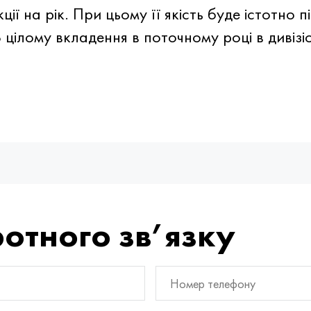
ії на рік. При цьому її якість буде істотно 
цілому вкладення в поточному році в дивізі
отного зв’язку