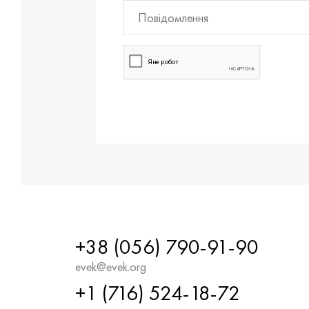
+38 (056) 790-91-90
evek@evek.org
+1 (716) 524-18-72