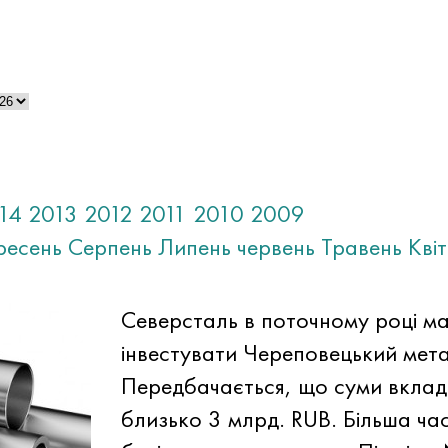
14
2013
2012
2011
2010
2009
ресень
Серпень
Липень
червень
Травень
Кві
Северсталь в поточному році м
інвестувати Череповецький мета
Передбачається, що суми вклад
близько 3 млрд. RUB. Більша ча