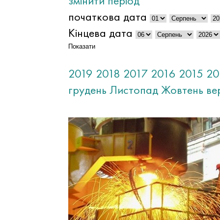
змінити період
початкова дата
Кінцева дата
Показати
2019
2018
2017
2016
2015
20
грудень
Листопад
Жовтень
ве