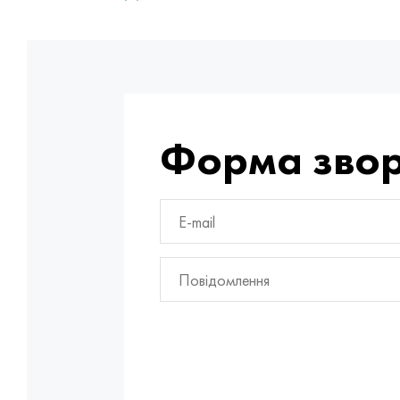
Форма звор