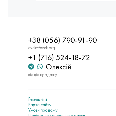
+38 (056) 790-91-90
evek@evek.org
+1 (716) 524-18-72
Олексій
відділ продажу
Рекивізити
Карта сайту
Умови продажу
Повідомлення про відкликання