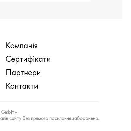
Компанія
Сертифікати
Партнери
Контакти
k GmbH»
алів сайту без прямого посилання заборонено.