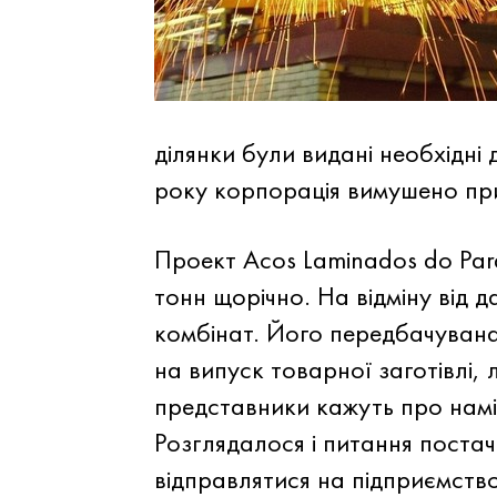
ділянки були видані необхідні 
року корпорація вимушено пр
Проект Acos Laminados do Par
тонн щорічно. На відміну від 
комбінат. Його передбачувана
на випуск товарної заготівлі, 
представники кажуть про намі
Розглядалося і питання постач
відправлятися на підприємство