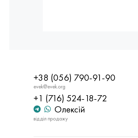
+38 (056) 790-91-90
evek@evek.org
+1 (716) 524-18-72
Олексій
відділ продажу