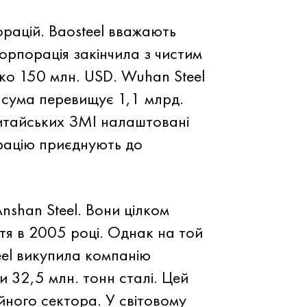
рацій. Baosteel вважають
корпорація закінчила з чистим
ко 150 млн. USD. Wuhan Steel
х сума перевищує 1,1 млрд.
китайських ЗМІ налаштовані
рацію приєднують до
Anshan Steel. Вони цілком
тя в 2005 році. Однак на той
eel викупила компанію
и 32,5 млн. тонн сталі. Цей
йного сектора. У світовому