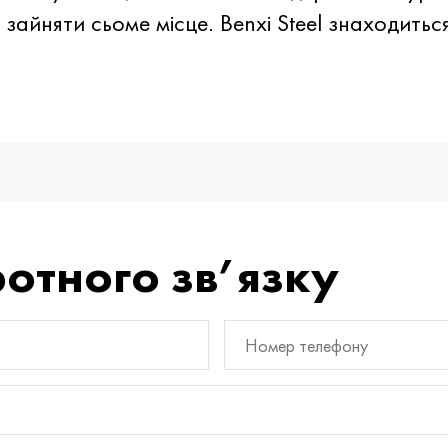
зайняти сьоме місце. Benxi Steel знаходиться 
отного зв’язку