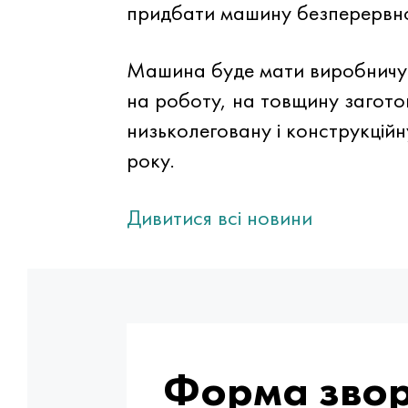
придбати машину безперервно
Машина буде мати виробничу 
на роботу, на товщину загото
низьколеговану і конструкцій
року.
Дивитися всі новини
Форма звор