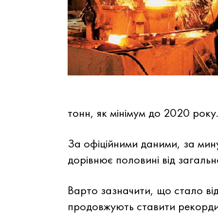
тонн, як мінімум до 2020 року
За офіційними даними, за мину
дорівнює половині від загальн
Варто зазначити, що стало від
продовжують ставити рекорди 