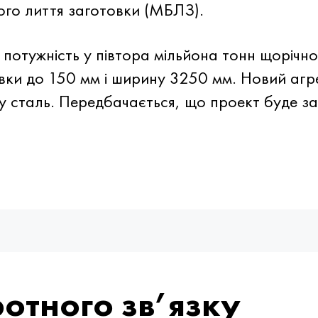
го лиття заготовки (МБЛЗ).
потужність у півтора мільйона тонн щоріч
вки до 150 мм і ширину 3250 мм. Новий агр
ну сталь. Передбачається, що проект буде з
отного зв’язку