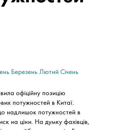
тень
Березень
Лютий
Січень
вила офіційну позицію
вих потужностей в Китаї.
 що надлишок потужностей в
ск на ціни. На думку фахівців,