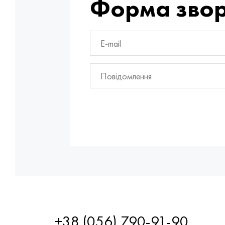
Форма звор
+38 (056) 790-91-90