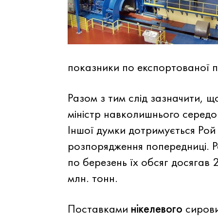
показники по експортованої п
Разом з тим слід зазначити, що
міністр навколишнього серед
Іншої думки дотримується Рой 
розпорядження попередниці. Р
по березень їх обсяг досягав 
млн. тонн.
Поставками
нікелевого
сирови