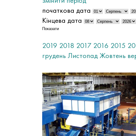
змінити період
початкова дата
Кінцева дата
Показати
2019
2018
2017
2016
2015
20
грудень
Листопад
Жовтень
ве