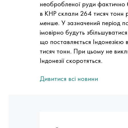
необробленої руди фактично бу
в КНР склали 264 тисяч тонн 
менше. У зазначений період п
імовірно будуть збільшуватися
що поставляється Індонезією 
тисяч тонн. При цьому не вик
Індонезії скоротяться.
Дивитися всі новини