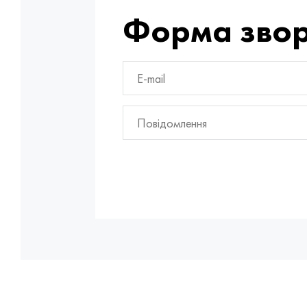
Форма звор