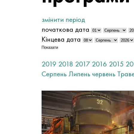
змінити період
початкова дата
Кінцева дата
Показати
2019
2018
2017
2016
2015
20
Серпень
Липень
червень
Трав