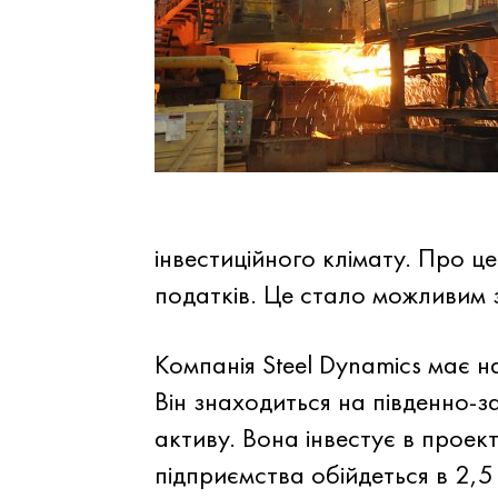
інвестиційного клімату. Про 
податків. Це стало можливим 
Компанія Steel Dynamics має н
Він знаходиться на південно-з
активу. Вона інвестує в проект
підприємства обійдеться в 2,5