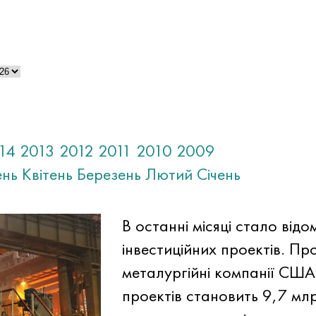
14
2013
2012
2011
2010
2009
ень
Квітень
Березень
Лютий
Січень
В останні місяці стало від
інвестиційних проектів. Пр
металургійні компанії США
проектів становить 9,7 мл