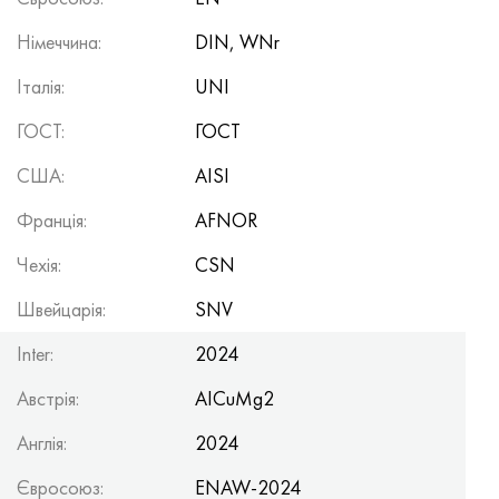
Німеччина:
DIN, WNr
Італія:
UNI
ГОСТ:
ГОСТ
США:
AISI
Франція:
AFNOR
Чехія:
CSN
Швейцарія:
SNV
Inter:
2024
Австрія:
AICuMg2
Англія:
2024
Євросоюз:
ENAW-2024