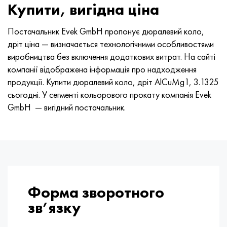
Купити, вигідна ціна
Постачальник Evek GmbH пропонує дюралевий коло,
дріт ціна — визначається технологічними особливостями
виробництва без включення додаткових витрат. На сайті
компанії відображена інформація про надходження
продукції. Купити дюралевий коло, дріт AlCuMg1, 3.1325
сьогодні. У сегменті кольорового прокату компанія Evek
GmbH — вигідний постачальник.
Форма зворотного
зв’язку