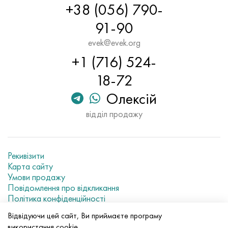
+38 (056) 790-
91-90
evek@evek.org
+1 (716) 524-
18-72
Олексій
відділ продажу
Рекивізити
Карта сайту
Умови продажу
Повідомлення про відкликання
Політика конфіденційності
Current metal prices
Відвідуючи цей сайт, Ви приймаєте програму
використання cookie.