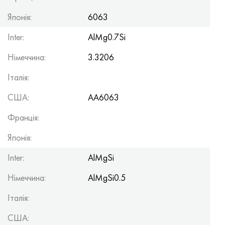
Японія:
6063
Inter:
AlMg0.7Si
Німеччина:
3.3206
Італія:
США:
AA6063
Франція:
Японія:
Inter:
AlMgSi
Німеччина:
AlMgSi0.5
Італія:
США: