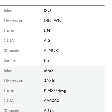
Inter:
ISO
Німеччина:
DIN, WNr
Італія:
UNI
США:
AISI
Франція:
AFNOR
Японія:
JIS
Inter:
6063
Німеччина:
3.2316
Італія:
P-AlSi0.4Mg
США:
AA6060
Франція:
A-GS