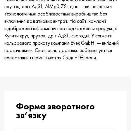
пруток, дріт Ад31, AlMg0,7Si, ціна — визначається
технологічними особливостями виробництва без
включення додаткових витрат. На сайті компанії
відображена інформація про надходження продукції.
Купити круг, пруток, дріт Ад31, сьогодні. У сегменті
кольорового прокату компанія Evek GmbH — вигідний
постачальник. Своєчасна доставка забезпечується
представництвами в містах Східної Європи.
Форма зворотного
зв’язку