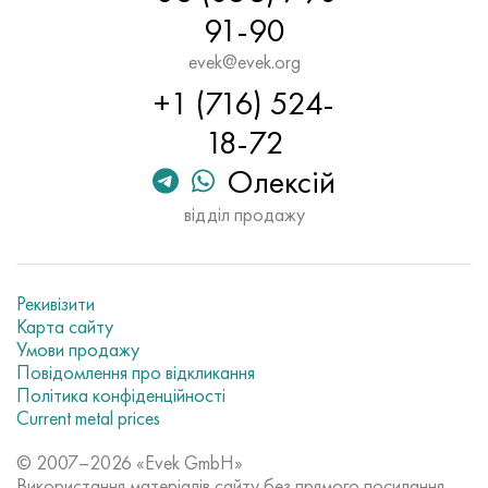
91-90
evek@evek.org
+1 (716) 524-
18-72
Олексій
відділ продажу
Рекивізити
Карта сайту
Умови продажу
Повідомлення про відкликання
Політика конфіденційності
Current metal prices
© 2007–2026 «Evek GmbH»
Використання матеріалів сайту без прямого посилання