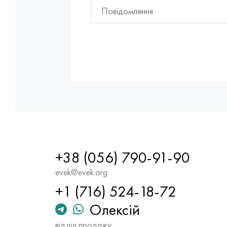
+38 (056) 790-91-90
evek@evek.org
+1 (716) 524-18-72
Олексій
відділ продажу