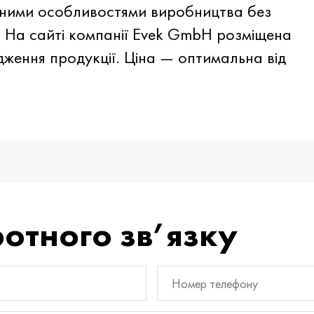
чними особливостями виробництва без
 На сайті компанії Evek GmbH розміщена
дження продукції. Ціна — оптимальна від
отного зв’язку