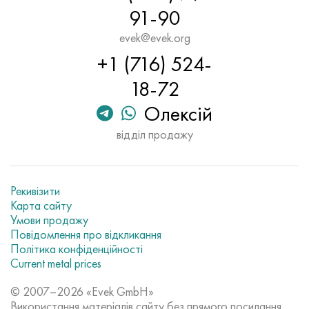
91-90
evek@evek.org
+1 (716) 524-
18-72
Олексій
відділ продажу
Рекивізити
Карта сайту
Умови продажу
Повідомлення про відкликання
Політика конфіденційності
Current metal prices
© 2007–2026 «Evek GmbH»
Використання матеріалів сайту без прямого посилання