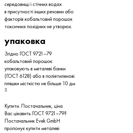
середовищі і стічних водах
в присутності інших речовин або
факторів кобальтовий порошок
токсичних похідних не утворює.
упаковка
Згідно
ГОСТ 9721–79
кобальтовий порошок
упаковують в металеві банки
(ГОСТ 6128) або в поліетиленові
пляшки місткістю не більше 10 дм
3.
Купити. Постачальник, ціна
Вас цікавить
ГОСТ 9721–79
?
Постачальник Evek GmbH
пропонує купити металеві