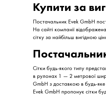
Купити за ви
Постачальник Evek GmbH постав
На сайті компанії відображена
сітку за найбільш вигідною цін
Постачальни
Сітки будь-якого типу предст
в рулонах 1 — 2 метрової шири
GmbH з доставкою в будь-яке 
Evek GmbH пропонує сітки буд