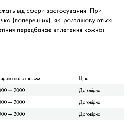
ежать від сфери застосування. При
ачка (поперечних), які розташовуються
етіння передбачає вплетення кожної
ирина полотна, мм
Ціна
000 — 2000
Договірна
000 — 2000
Договірна
000 — 2000
Договірна