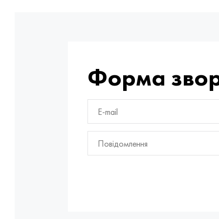
Форма звор