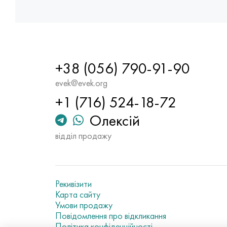
+38 (056) 790-91-90
evek@evek.org
+1 (716) 524-18-72
Олексій
відділ продажу
Рекивізити
Карта сайту
Умови продажу
Повідомлення про відкликання
Політика конфіденційності