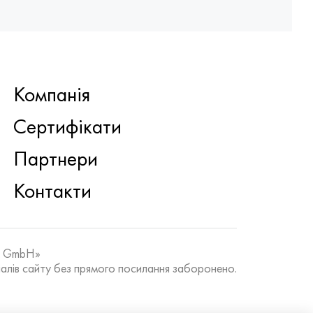
Компанія
Сертифікати
Партнери
Контакти
k GmbH»
алів сайту без прямого посилання заборонено.