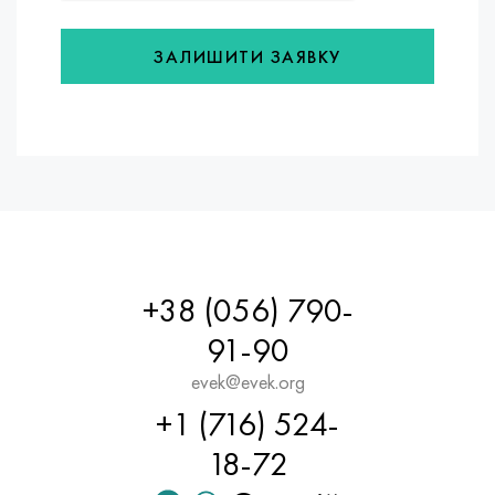
ЗАЛИШИТИ ЗАЯВКУ
+38 (056) 790-
91-90
evek@evek.org
+1 (716) 524-
18-72