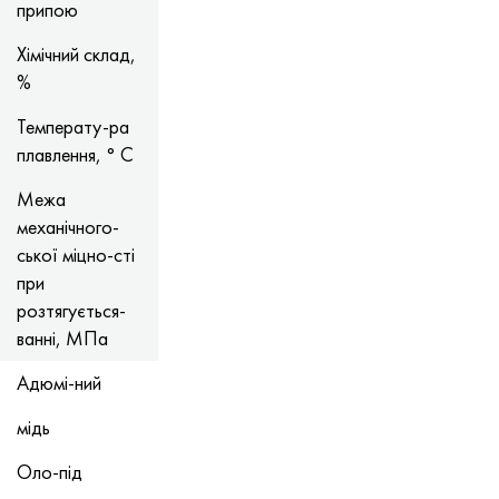
припою
Хімічний склад,
%
Температу-ра
плавлення, ° С
Межа
механічного-
ської міцно-сті
при
розтягується-
ванні, МПа
Адюмі-ний
мідь
Оло-під