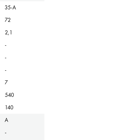
35-А
72
2,1
-
-
-
7
540
140
А
-