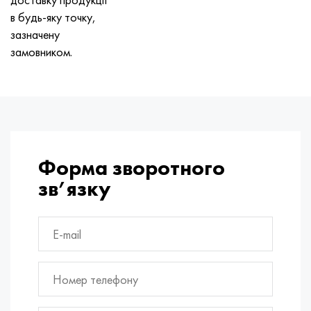
в будь-яку точку,
зазначену
замовником.
Форма зворотного
зв’язку