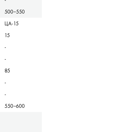
500−550
ЦА-15
15
-
-
85
-
-
550−600