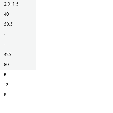
2,0−1,5
40
58,5
-
-
425
80
В
12
8