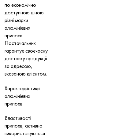
по економічно
доступною ціною
різні марки
алюмінієвих
припоев.
Постачальник
гарантує своєчасну
доставку продукції
за адресою,
вказаною клієнтом.
Характеристики
алюмінієвих
припоев
Властивості
припоев, активно
використовуються