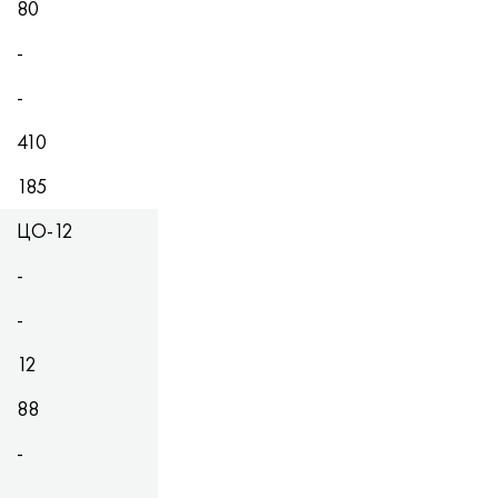
80
-
-
410
185
ЦО-12
-
-
12
88
-
-