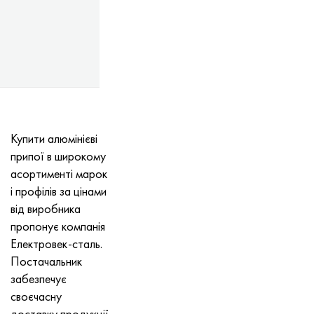
Купити алюмінієві
припої в широкому
асортименті марок
і профілів за цінами
від виробника
пропонує компанія
Електровек-сталь.
Постачальник
забезпечує
своєчасну
доставку продукції