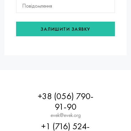
ЗАЛИШИТИ ЗАЯВКУ
+38 (056) 790-
91-90
evek@evek.org
+1 (716) 524-