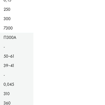
250
300
7300
П300А
-
50−61
39−41
-
0,045
310
360