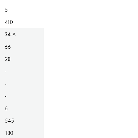
5
410
34-А
66
28
-
-
-
6
545
180