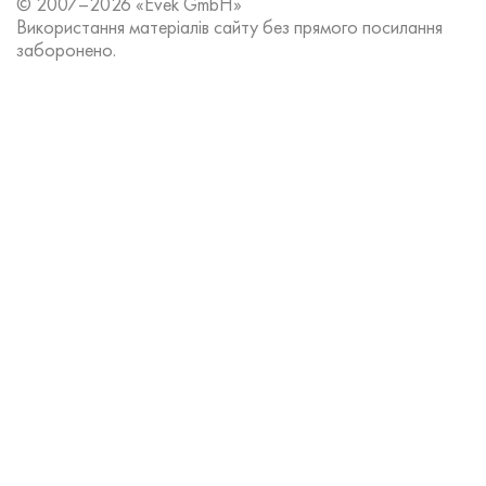
© 2007–2026 «Evek GmbH»
Використання матеріалів сайту без прямого посилання
заборонено.