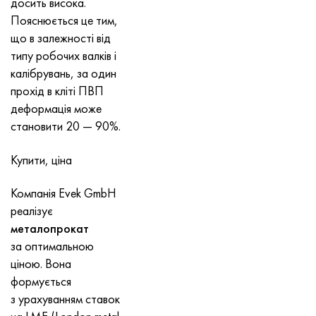
досить висока.
Пояснюється це тим,
що в залежності від
типу робочих валків і
калібрувань, за один
прохід в кліті ПВП
деформація може
становити 20 — 90%.
Купити, ціна
Компанія Evek GmbH
реалізує
металопрокат
за оптимальною
ціною. Вона
формується
з урахуванням ставок