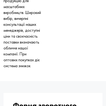
продукцію для
масштабних
виробництв. Широкий
вибір, вичерпні
консультації наших
менеджерів, доступні
ціни та своєчасність
поставки визначають
обличчя нашої
компанії. При
оптових покупках діє
система знижок
Форма зворотного