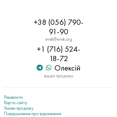
+38 (056) 790-
91-90
evek@evek.org
+1 (716) 524-
18-72
Олексій
відділ продажу
Рекивізити
Карта сайту
Умови продажу
Повідомлення про відкликання