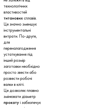
технологічних
властивостей
титанових
сплавів.
Це значно зменшує
інструментальні
витрати. По-друге,
для
переналагодження
устаткування під
інший розмір
заготовки необхідно
просто звести або
розвести робочі
валки в кліті.
Це дозволяє плавно
змінювати діаметр
прокату
і забезпечує