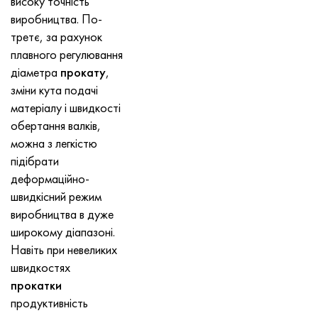
високу точність
виробництва. По-
третє, за рахунок
плавного регулювання
діаметра
прокату
,
зміни кута подачі
матеріалу і швидкості
обертання валків,
можна з легкістю
підібрати
деформаційно-
швидкісний режим
виробництва в дуже
широкому діапазоні.
Навіть при невеликих
швидкостях
прокатки
продуктивність