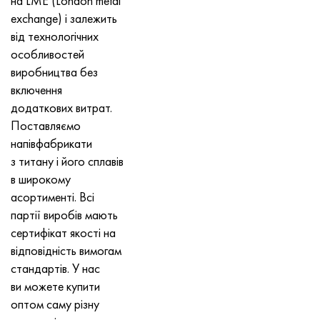
на LME (London metal
exchange) і залежить
від технологічних
особливостей
виробництва без
включення
додаткових витрат.
Поставляємо
напівфабрикати
з титану і його сплавів
в широкому
асортименті. Всі
партії виробів мають
сертифікат якості на
відповідність вимогам
стандартів. У нас
ви можете купити
оптом саму різну