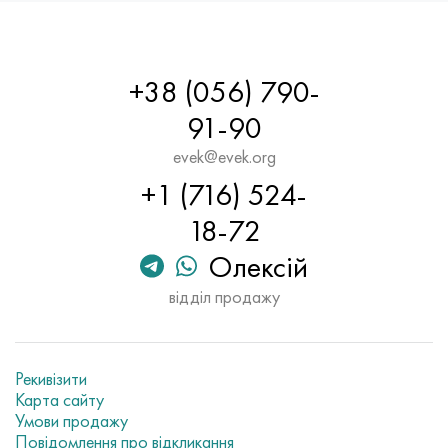
+38 (056) 790-
91-90
evek@evek.org
+1 (716) 524-
18-72
Олексій
відділ продажу
Рекивізити
Карта сайту
Умови продажу
Повідомлення про відкликання