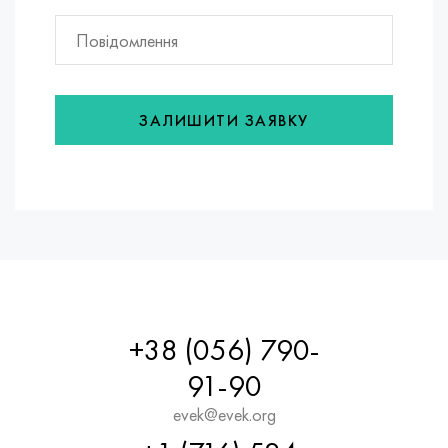
ЗАЛИШИТИ ЗАЯВКУ
+38 (056) 790-
91-90
evek@evek.org