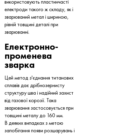
використовують пластинчасті
електроди такого ж складу, як і
зварюваний метал і шириною,
рівній товщині деталі при
зварюванні.
Електронно-
променева
зварка
Цей метод з'єднання титанових
сплавів дає дрібнозернисту
структуру шва і надійний захист
від газової корозії. Така
зварювання застосовується при
товщині металу до 160 мм.
В деяких випадках з метою
запобігання появи розшарувань і