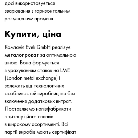
досі використовується
зварювання з горизонтальним
розміщенням променя.
Купити, ціна
Компанія Evek GmbH реалізує
металопрокат
за оптимальною
ціною. Вона формується
з урахуванням ставок на LME
(London metal exchange) і
залежить від технологічних
особливостей виробництва без
включення додаткових витрат.
Поставляємо напівфабрикати
з титану і його сплавів
в широкому асортименті. Всі
партії виробів мають сертифікат