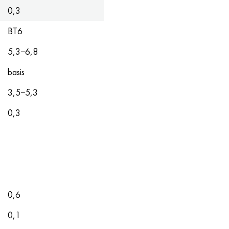
0,3
ВТ6
5,3−6,8
basis
3,5−5,3
0,3
0,6
0,1