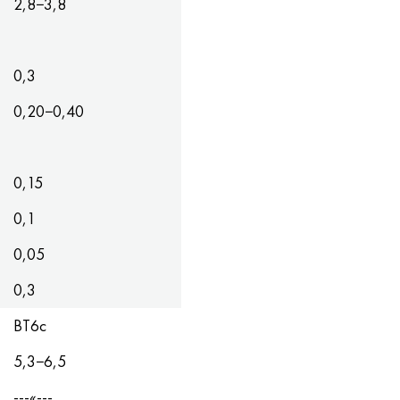
2,8−3,8
0,3
0,20−0,40
0,15
0,1
0,05
0,3
ВТ6с
5,3−6,5
---«---