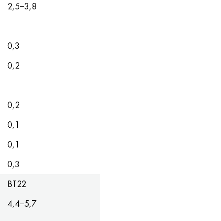
2,5−3,8
0,3
0,2
0,2
0,1
0,1
0,3
ВТ22
4,4−5,7