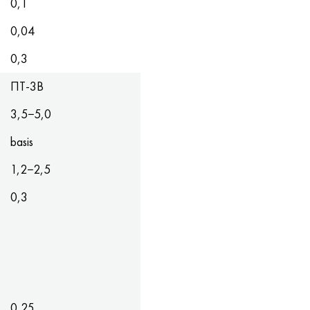
0,1
0,04
0,3
ПТ-3В
3,5−5,0
basis
1,2−2,5
0,3
0,25