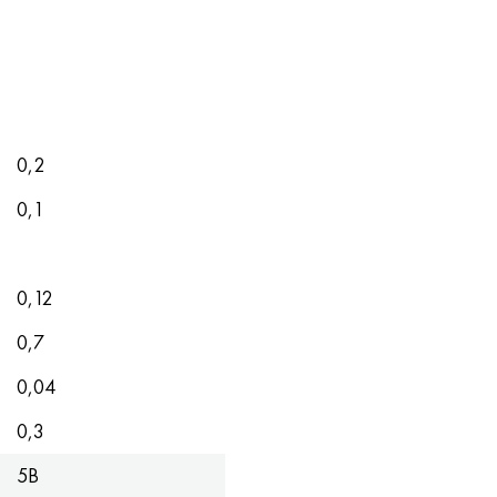
0,2
0,1
0,12
0,7
0,04
0,3
5B