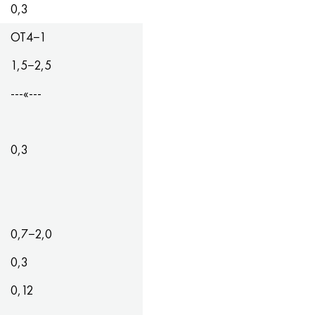
0,3
ОТ4−1
1,5−2,5
---«---
0,3
0,7−2,0
0,3
0,12