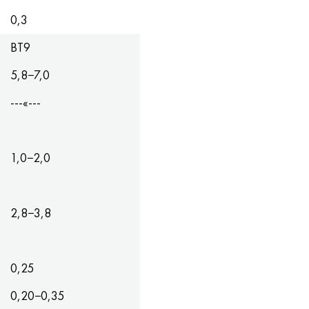
0,3
ВТ9
5,8−7,0
---«---
1,0−2,0
2,8−3,8
0,25
0,20−0,35