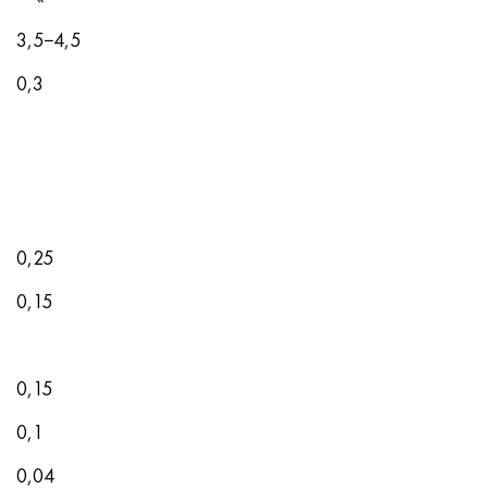
3,5−4,5
0,3
0,25
0,15
0,15
0,1
0,04