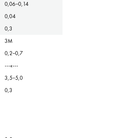
0,06−0,14
0,04
0,3
3М
0,2−0,7
---«---
3,5−5,0
0,3