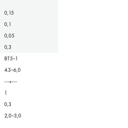
0,15
0,1
0,05
0,3
ВТ5−1
4.3−6,0
---«---
1
0,3
2,0−3,0