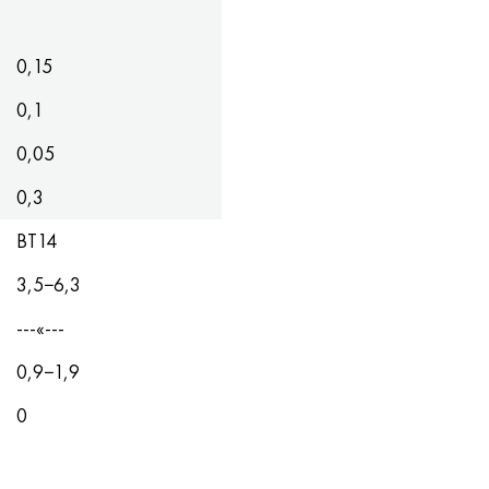
0,15
0,1
0,05
0,3
ВТ14
3,5−6,3
---«---
0,9−1,9
0