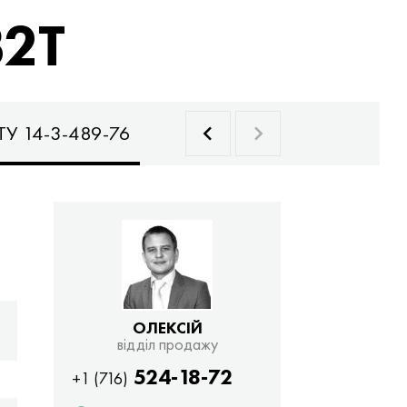
32Т
ТУ 14-3-489-76
ОЛЕКСІЙ
відділ продажу
524-18-72
+1 (716)