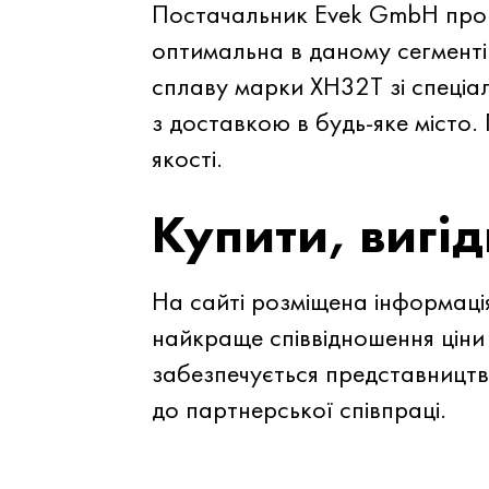
Постачальник Evek GmbH проп
оптимальна в даному сегменті
сплаву марки ХН32Т зі спеціа
з доставкою в будь-яке місто.
якості.
Купити, вигід
На сайті розміщена інформація
найкраще співвідношення ціни
забезпечується представництв
до партнерської співпраці.