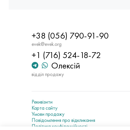
+38 (056) 790-91-90
evek@evek.org
+1 (716) 524-18-72
Олексій
відділ продажу
Рекивізити
Карта сайту
Умови продажу
Повідомлення про відкликання
Політика конфіденційності