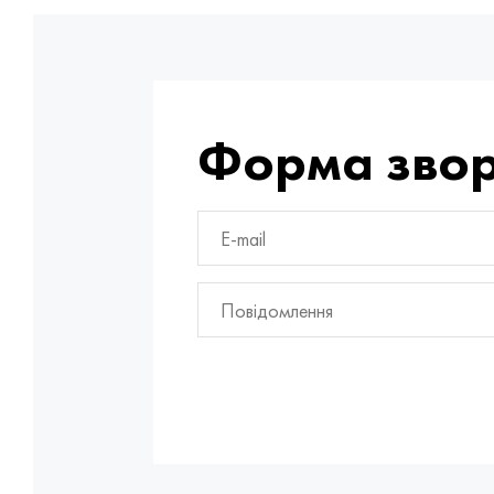
Форма звор