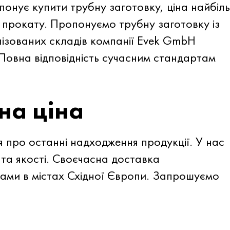
онує купити трубну заготовку, ціна найбіл
 прокату. Пропонуємо трубну заготовку із
лізованих складів компанії Evek GmbH
 Повна відповідність сучасним стандартам
на ціна
 про останні надходження продукції. У нас
 та якості. Своєчасна доставка
ами в містах Східної Європи. Запрошуємо