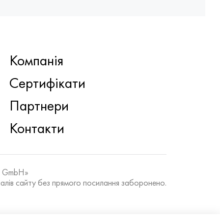
Компанія
Сертифікати
Партнери
Контакти
k GmbH»
алів сайту без прямого посилання заборонено.