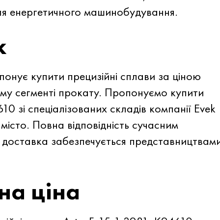
ля енергетичного машинобудування.
к
онує купити прецизійні сплави за ціною
му сегменті прокату. Пропонуємо купити
10 зі спеціалізованих складів компанії Evek
місто. Повна відповідність сучасним
 доставка забезпечується представництвам
на ціна