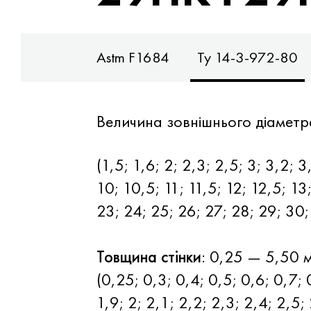
81, K94610
Astm F1684
Ту 14-3-972-80
Величина зовнішнього діаметра
(1,5; 1,6; 2; 2,3; 2,5; 3; 3,2; 3
10; 10,5; 11; 11,5; 12; 12,5; 13
23; 24; 25; 26; 27; 28; 29; 30;
Товщина стінки
: 0,25 — 5,50 
(0,25; 0,3; 0,4; 0,5; 0,6; 0,7; 0
1,9; 2; 2,1; 2,2; 2,3; 2,4; 2,5;