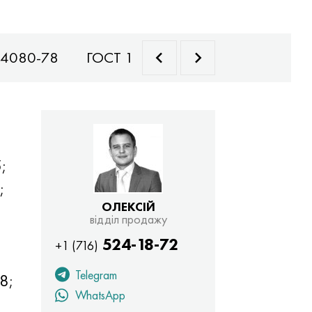
14080-78
ГОСТ 10160-75
;
;
ОЛЕКСІЙ
відділ продажу
524-18-72
+1 (716)
Telegram
,8;
WhatsApp