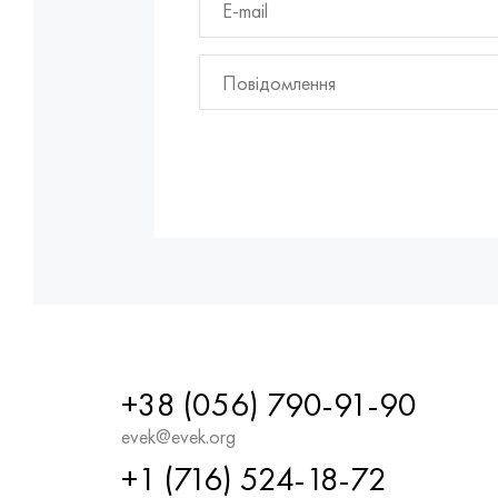
+38 (056) 790-91-90
evek@evek.org
+1 (716) 524-18-72