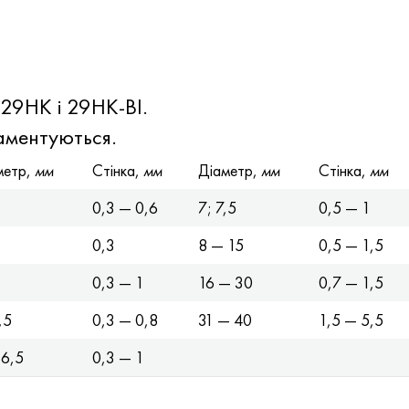
 29НК і 29НК-ВІ.
аментуються.
метр,
мм
Стінка,
мм
Діаметр,
мм
Стінка,
мм
0,3 — 0,6
7; 7,5
0,5 — 1
0,3
8 — 15
0,5 — 1,5
0,3 — 1
16 — 30
0,7 — 1,5
,5
0,3 — 0,8
31 — 40
1,5 — 5,5
 6,5
0,3 — 1