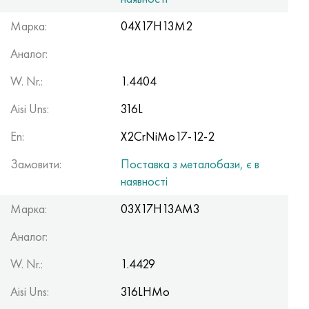
Марка:
04Х17Н13М2
Аналог:
W. Nr.:
1.4404
Aisi Uns:
316L
En:
X2CrNiMo17-12-2
Замовити:
Поставка з металобази, є в
наявності
Марка:
03Х17Н13АМ3
Аналог:
W. Nr.:
1.4429
Aisi Uns:
316LHMo