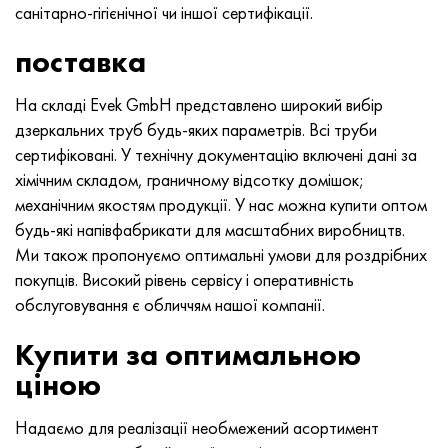
санітарно-гігієнічної чи іншої сертифікації.
поставка
На складі Evek GmbH представлено широкий вибір
дзеркальних труб будь-яких параметрів. Всі труби
сертифіковані. У технічну документацію включені дані за
хімічним складом, граничному відсотку домішок;
механічним якостям продукції. У нас можна купити оптом
будь-які напівфабрикати для масштабних виробництв.
Ми також пропонуємо оптимальні умови для роздрібних
покупців. Високий рівень сервісу і оперативність
обслуговування є обличчям нашої компанії.
Купити за оптимальною
ціною
Надаємо для реалізації необмежений асортимент