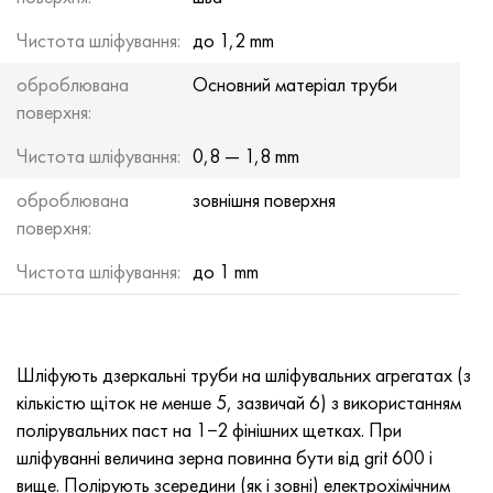
Чистота шліфування:
до 1,2 mm
оброблювана
Основний матеріал труби
поверхня:
Чистота шліфування:
0,8 — 1,8 mm
оброблювана
зовнішня поверхня
поверхня:
Чистота шліфування:
до 1 mm
Шліфують дзеркальні труби на шліфувальних агрегатах (з
кількістю щіток не менше 5, зазвичай 6) з використанням
полірувальних паст на 1−2 фінішних щетках. При
шліфуванні величина зерна повинна бути від grit 600 і
вище. Полірують зсередини (як і зовні) електрохімічним