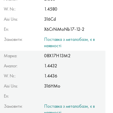
W. Nr.:
1.4580
Aisi Uns:
316Cd
En:
X6CrNiMoNb17-12-2
Замовити:
Поставка з металобази, є в
наявності
Марка:
08Х17Н13М2
Аналог:
1.4432
W. Nr.:
1.4436
Aisi Uns:
316HMo
En:
Замовити:
Поставка з металобази, є в
наявності