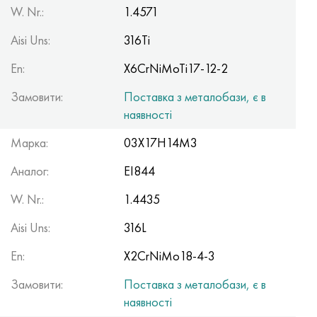
W. Nr.:
1.4571
Aisi Uns:
316Ti
En:
X6CrNiMoTi17-12-2
Замовити:
Поставка з металобази, є в
наявності
Марка:
03Х17Н14М3
Аналог:
ЕІ844
W. Nr.:
1.4435
Aisi Uns:
316L
En:
X2CrNiMo18-4-3
Замовити:
Поставка з металобази, є в
наявності