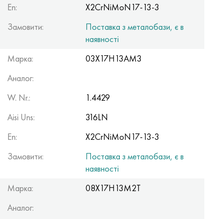
En:
X2CrNiMoN17-13-3
Замовити:
Поставка з металобази, є в
наявності
Марка:
03Х17Н13АМ3
Аналог:
W. Nr.:
1.4429
Aisi Uns:
316LN
En:
X2CrNiMoN17-13-3
Замовити:
Поставка з металобази, є в
наявності
Марка:
08Х17Н13М2Т
Аналог: