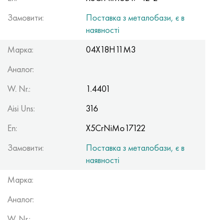
Замовити:
Поставка з металобази, є в
наявності
Марка:
04Х18Н11М3
Аналог:
W. Nr.:
1.4401
Aisi Uns:
316
En:
X5CrNiMo17122
Замовити:
Поставка з металобази, є в
наявності
Марка:
Аналог:
W. Nr.: