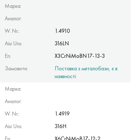
Марка:
Аналог:
W. Nr.:
1.4910
Aisi Uns:
316LN
En:
X3CrNiMoBN17-13-3
Замовити:
Поставка з металобази, є в
наявності
Марка:
Аналог:
W. Nr.:
1.4919
Aisi Uns:
316H
En:
X6CrNiMoB17-12-2