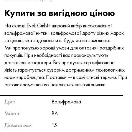
Купити за вигідною ціною
На складі Evek GmbH широкий вибір високоякісної
вольфрамової нитки і вольфрамової дроту різних марок
за ціною, яка задовольнить будь-якого замовника.
Ми пропонуємо хороші умови для оптових і роздрібних
покупців. При необхідності вас проконсультують
досвідчені менеджери. Вся продукція сертифікована
Якість гарантується суворим дотриманням технологічних
норм виробництва. Поставки — в самі стислі терміни. При
оптових замовленнях надаються пільгові знижки.
Дріт:
Вольфрамова
Марка:
ВА
Діаметр мкм:
15