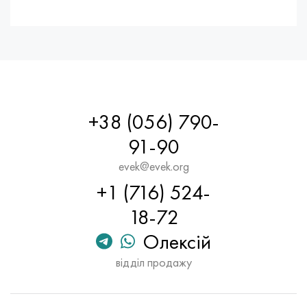
+38 (056) 790-
91-90
evek@evek.org
+1 (716) 524-
18-72
Олексій
відділ продажу