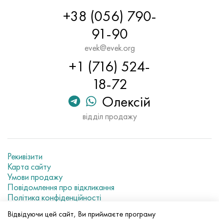
+38 (056) 790-
91-90
evek@evek.org
+1 (716) 524-
18-72
Олексій
відділ продажу
Рекивізити
Карта сайту
Умови продажу
Повідомлення про відкликання
Політика конфіденційності
Current metal prices
Відвідуючи цей сайт, Ви приймаєте програму