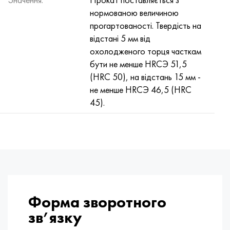
нормованою величиною
прогартованості. Твердість на
відстані 5 мм від
охолодженого торця часткам
бути не менше HRCЭ 51,5
(HRC 50), на відстань 15 мм -
не менше HRCЭ 46,5 (HRC
45).
Форма зворотного
зв’язку