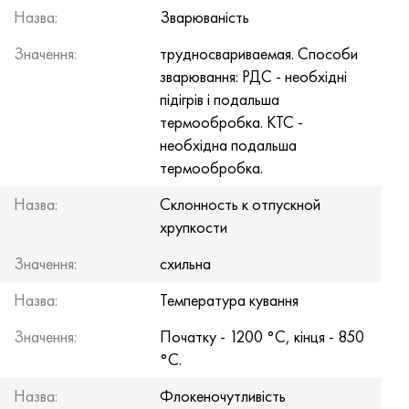
Назва:
Зварюваність
Значення:
трудносвариваемая. Способи
зварювання: РДС - необхідні
підігрів і подальша
термообробка. КТС -
необхідна подальша
термообробка.
Назва:
Склонность к отпускной
хрупкости
Значення:
схильна
Назва:
Температура кування
Значення:
Початку - 1200 °C, кінця - 850
°C.
Назва:
Флокеночутливість