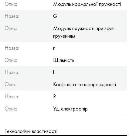
Опис:
Модуль нормальної пружності
Назва:
G
Опис:
Модуль пружності при зсуві
крученням
Назва:
r
Опис:
Щільність
Назва:
l
Опис:
Коефіцієнт теплопровідності
Назва:
R
Опис:
Уд. електроопір
Технологічні властивості