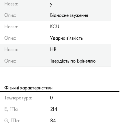
Назва:
y
Опис:
Відносне звуження
Назва:
KCU
Опис:
Ударна в'язкість
Назва:
HB
Опис:
Твердість по Брінеллю
Фізичні характеристики
Температура:
0
Е, ГПа:
214
G, ГПа:
84