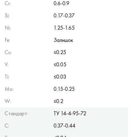
Cr
:
0.6-0.9
Si
:
0.17-0.37
Ni
:
1.25-1.65
Fe
:
Залишок
Cu
:
≤0.25
V
:
≤0.05
Ti
:
≤0.03
Mo
:
0.15-0.25
W
:
≤0.2
Стандарт:
TУ 14-4-95-72
C
:
0.37-0.44