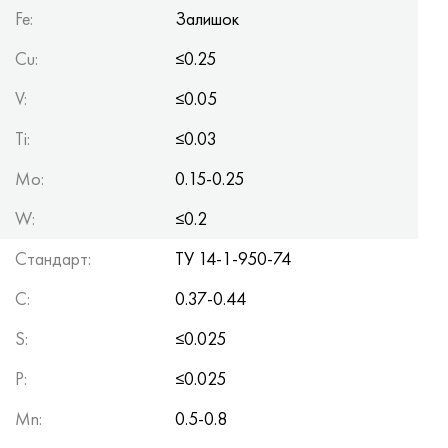
Fe
:
Залишок
Cu
:
≤0.25
V
:
≤0.05
Ti
:
≤0.03
Mo
:
0.15-0.25
W
:
≤0.2
Стандарт:
TУ 14-1-950-74
C
:
0.37-0.44
S
:
≤0.025
P
:
≤0.025
Mn
:
0.5-0.8