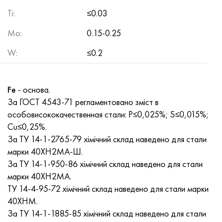
Ti
:
≤0.03
Mo
:
0.15-0.25
W
:
≤0.2
Fe
- основа.
За ГОСТ 4543-71 регламентовано зміст в
особовисококачественная стали: P≤0,025%; S≤0,015%;
Сu≤0,25%.
За ТУ 14-1-2765-79 хімічний склад наведено для стали
марки 40ХН2МА-Ш.
За ТУ 14-1-950-86 хімічний склад наведено для стали
марки 40ХН2МА.
ТУ 14-4-95-72 хімічний склад наведено для стали марки
40ХНМ.
За ТУ 14-1-1885-85 хімічний склад наведено для стали