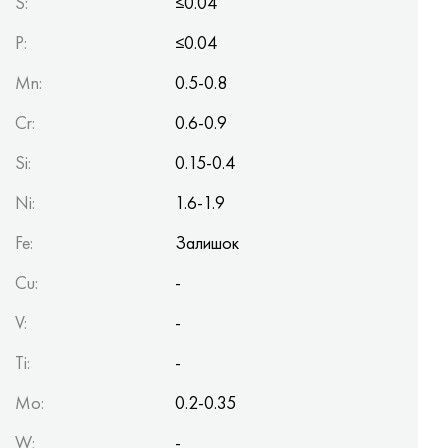
S
:
≤0.04
P
:
≤0.04
Mn
:
0.5-0.8
Cr
:
0.6-0.9
Si
:
0.15-0.4
Ni
:
1.6-1.9
Fe
:
Залишок
Cu
:
-
V
:
-
Ti
:
-
Mo
:
0.2-0.35
W
:
-