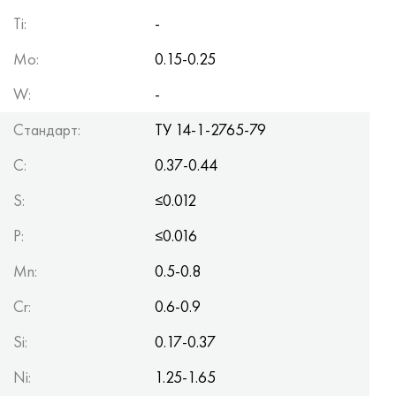
Ti
:
-
Mo
:
0.15-0.25
W
:
-
Стандарт:
TУ 14-1-2765-79
C
:
0.37-0.44
S
:
≤0.012
P
:
≤0.016
Mn
:
0.5-0.8
Cr
:
0.6-0.9
Si
:
0.17-0.37
Ni
:
1.25-1.65