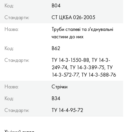
Код:
В04
Стандарти:
СТ ЦКБА 026-2005
Назва:
Труби сталеві та з'єднувальні
частини до них
Код:
В62
Стандарти:
TУ 14-3-1550-88, TУ 14-3-
249-74, TУ 14-3-389-75, TУ
14-3-572-77, TУ 14-3-588-76
Назва:
Стрічки
Код:
В34
Стандарти:
TУ 14-4-95-72
Хімічний склад